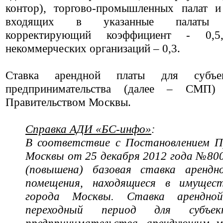
контор), торгово-промышленных палат и
входящих в указанные палаты п
корректирующий коэффициент - 0,
некоммерческих организаций – 0,3.
Ставка арендной платы для субъе
предпринимательства (далее – СМП) 
Правительством Москвы.
Справка АДИ «БС-инфо»
:
В соответствие с Постановлением П
Москвы от 25 декабря 2012 года №80
(повышена) базовая ставка аренд
помещения, находящиеся в имущест
города Москвы. Ставка арендн
переходный период для субъек
предпринимательства, арендующим м