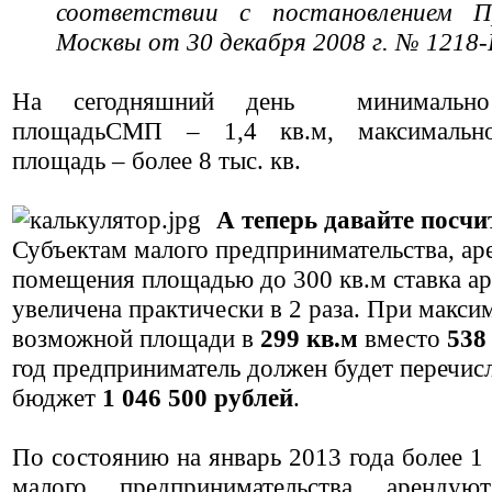
соответствии с постановлением П
Москвы от 30 декабря 2008 г. № 1218-
На сегодняшний день минимально
площадьСМП – 1,4 кв.м, максимально
площадь – более 8 тыс. кв.
А теперь давайте посчи
Субъектам малого предпринимательства, а
помещения площадью до 300 кв.м ставка а
увеличена практически в 2 раза. При макси
возможной площади в
299 кв.м
вместо
538
год предприниматель должен будет перечисл
бюджет
1 046 500 рублей
.
По состоянию на январь 2013 года более 1
малого предпринимательства арендую