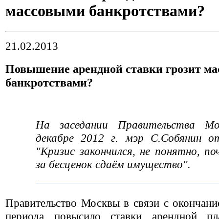
массовыми банкротствами?
21.02.2013
Повышение арендной ставки грозит м
банкротствами?
На заседании Правительства М
декабре 2012 г. мэр С.Собянин о
"Кризис закончился, не понятно, п
за бесценок сдаём имущество".
Правительство Москвы в связи с окончани
периода повысило ставки арендной п