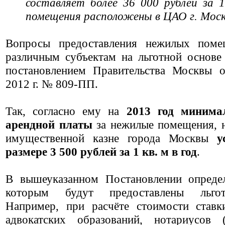
составляет более 36 000 рублей за 1
помещения расположены в ЦАО г. Мос
Вопросы предоставления нежилых поме
различным субъектам на льготной основе
постановлением Правительства Москвы о
2012 г. № 809-ПП.
Так, согласно ему на
2013 год
минима
арендной платы
за нежилые помещения, 
имущественной казне города Москвы
у
размере 3 500 рублей за 1 кв. м в год
.
В вышеуказанном Постановлении определ
которым будут предоставлены льгот
Например, при расчёте стоимости ставк
адвокатских образований, нотариусов (