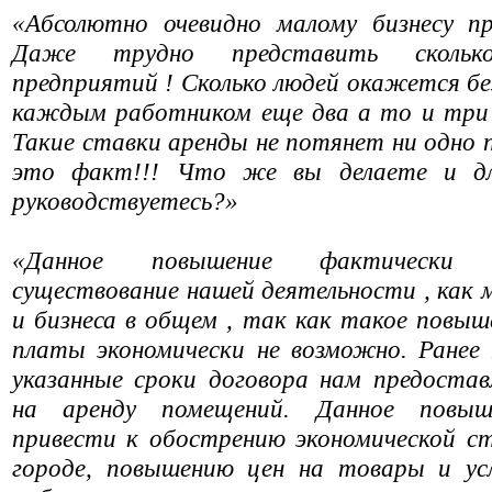
«Абсолютно очевидно малому бизнесу пр
Даже трудно представить скольк
предприятий ! Сколько людей окажется бе
каждым работником еще два а то и три 
Такие ставки аренды не потянет ни одно 
это факт!!! Что же вы делаете и дл
руководствуетесь?»
«Данное повышение фактически 
существование нашей деятельности , как м
и бизнеса в общем , так как такое повыш
платы экономически не возможно. Ранее
указанные сроки договора нам предостав
на аренду помещений. Данное повы
привести к обострению экономической с
городе, повышению цен на товары и усл