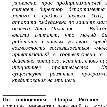
ущемления прав предпринимателей 
считает директор департамент
малого и среднего бизнеса ТПП, 
аппарата омбудсмена по защите мало
бизнеса Анна Палагина. — Видимо
власти считают, что малый би
работать в равных условиях. Арен
возможность воспользоваться «мал
приватизацией в соответствии с 
действия которого, кстати, вновь пр
инициативе правительства. К
существуют различные программ
кредитования на эти цели.
_______________
По сообщениям «Опоры России»
- 
получила множество заявлений от моск