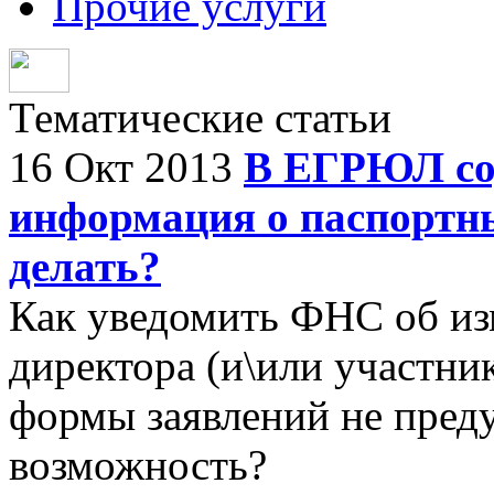
Прочие услуги
Тематические статьи
16 Окт 2013
В ЕГРЮЛ со
информация о паспортны
делать?
Как уведомить ФНС об и
директора (и\или участни
формы заявлений не пред
возможность?