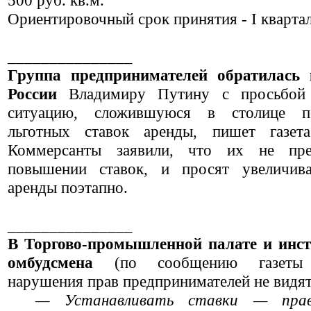
500 руб. кв.м.
Ориентировочный срок принятия - I квартал
_______________
Группа предпринимателей обратилась 
России
Владимиру Путину с просьбой 
ситуацию, сложившуюся в столице п
льготных ставок аренды, пишет газе
Коммерсанты заявили, что их не пре
повышении ставок, и просят увеличива
аренды поэтапно.
_______________
В Торгово-промышленной палате и инсти
омбудсмена
(по сообщению газе
нарушения прав предпринимателей не видят
— Устанавливать ставки — право