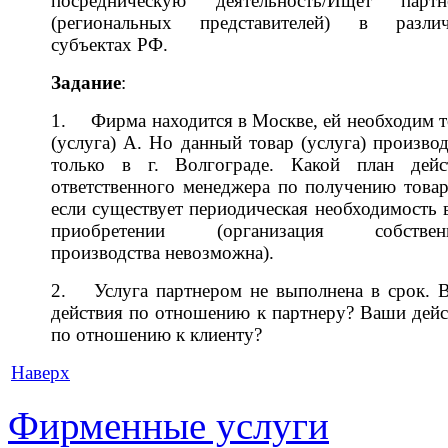
посредническую деятельность/Ищет партн
(региональных представителей) в разли
субъектах РФ.
Задание
:
1.
Фирма находится в Москве, ей необходим 
(услуга) А. Но данный товар (услуга) произво
только в г. Волгограде. Какой план дейс
ответственного менеджера по получению товар
если существует периодическая необходимость 
приобретении (организация собствен
производства невозможна).
2.
Услуга партнером не выполнена в срок. 
действия по отношению к партнеру? Ваши дейс
по отношению к клиенту?
Наверх
Фирменные услуги