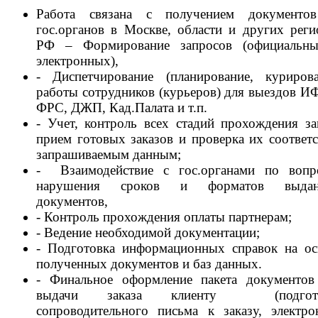
Работа связана с получением документо
гос.органов в Москве, области и других реги
РФ – Формирование запросов (официальн
электронных),
- Диспетчирование (планирование, курирова
работы сотрудников (курьеров) для выездов И
ФРС, ДЖП, Кад.Палата и т.п.
- Учет, контроль всех стадий прохождения зак
прием готовых заказов и проверка их соответс
запрашиваемым данным;
- Взаимодействие с гос.органами по вопр
нарушения сроков и форматов выдан
документов,
- Контроль прохождения оплаты партнерам;
- Ведение необходимой документации;
- Подготовка информационных справок на ос
полученных документов и баз данных.
- Финальное оформление пакета документов
выдачи заказа клиенту (подгото
сопроводительного письма к заказу, электро