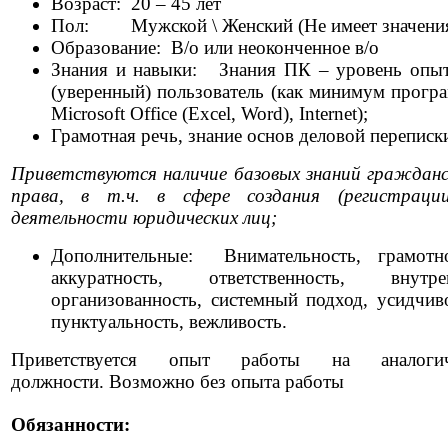
Возраст:
20 – 45 лет
Пол:
Мужской \ Женский (Не имеет значени
Образование:
В/о или неоконченное в/о
Знания и навыки:
Знания ПК – уровень опы
(уверенный) пользователь (как минимум прогр
Microsoft Office (Excel, Word), Internet);
Грамотная речь, знание основ деловой переписк
Приветствуются наличие базовых знаний гражданс
права, в т.ч. в сфере создания (регистраци
деятельности юридических лиц;
Дополнительные:
Внимательность, грамотно
аккуратность, ответственность, внутре
организованность, системный подход, усидчиво
пунктуальность, вежливость.
Приветствуется опыт работы на аналоги
должности. Возможно без опыта работы
Обязанности: