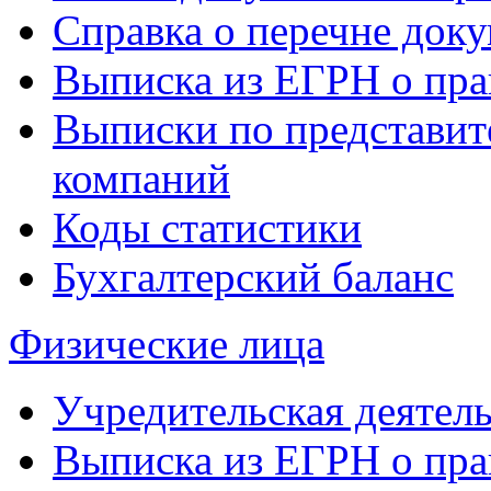
Справка о перечне доку
Выписка из ЕГРН о пра
Выписки по представит
компаний
Коды статистики
Бухгалтерский баланс
Физические лица
Учредительская деятел
Выписка из ЕГРН о пра