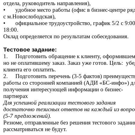
отдела, руководитель направления),
•
удобное место работы (офис в бизнес-центре ря
с м.Новослободская),
•
официальное трудоустройство, график 5/2 с 9:0
18:00.
Оклад определяется по результатам собеседования.
Тестовое задание:
1.
Подготовить обращение к клиенту, оформившем
но не оплатившему заказ. Заказ уже готов. Цель: уб
клиента его оплатить.
2.
Подготовить перечень (3-5 фактов) преимущест
работы со сторонней компанией (АДИ «БС-инфо») д
получения интересующей информации о бизнес-
партнерах
Для успешной реализации тестового задания
достаточно тезисных ответов на каждый из вопро
(5-7 предложений).
Резюме, отправленные без решения тестового задани
рассматриваться не будут.