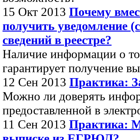
15 Окт 2013
Почему вмес
получить уведомление (с
сведений в реестре?
Наличие информации о то
гарантирует получение в
12 Сен 2013
Практика: З
Можно ли доверять инфо
предоставленной в электр
11 Сен 2013
Практика: М
выписке из ЕГРЮЛ?