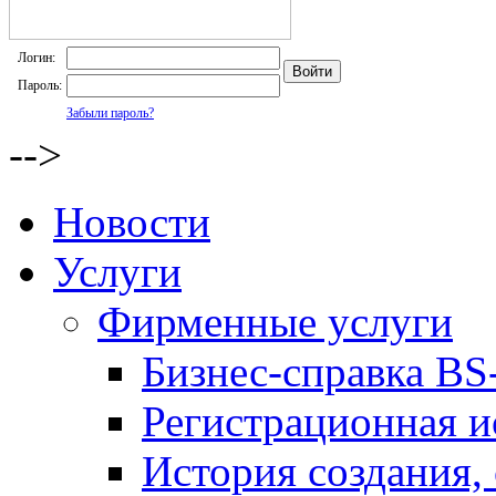
Логин:
Пароль:
Забыли пароль?
-->
Новости
Услуги
Фирменные услуги
Бизнес-справка BS-
Регистрационная и
История создания,