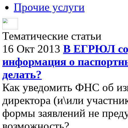
Прочие услуги
Тематические статьи
16 Окт 2013
В ЕГРЮЛ со
информация о паспортны
делать?
Как уведомить ФНС об и
директора (и\или участни
формы заявлений не пред
возможность?